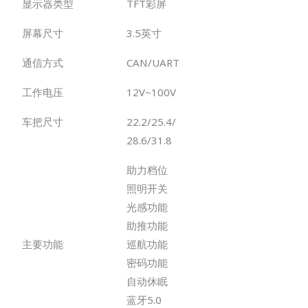
显示器类型
TFT彩屏
屏幕尺寸
3.5英寸
通信方式
CAN/UART
工作电压
12V~100V
车把尺寸
22.2/25.4/
28.6/31.8
助力档位
照明开关
光感功能
助推功能
主要功能
巡航功能
密码功能
自动休眠
蓝牙5.0