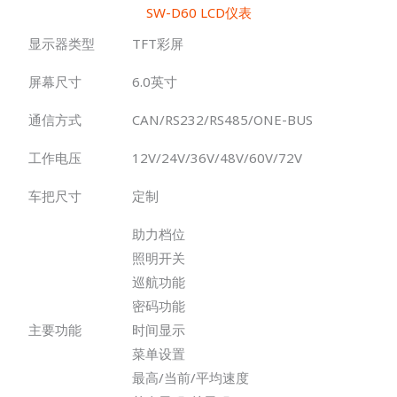
SW-D60 LCD仪表
显示器类型
TFT彩屏
屏幕尺寸
6.0英寸
通信方式
CAN/RS232/RS485/ONE-BUS
工作电压
12V/24V/36V/48V/60V/72V
车把尺寸
定制
助力档位
照明开关
巡航功能
密码功能
主要功能
时间显示
菜单设置
最高/当前/平均速度