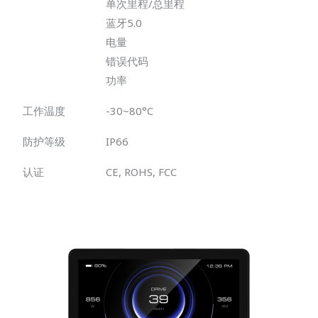
单次里程/总里程
蓝牙5.0
电量
错误代码
功率
工作温度
-30~80°C
防护等级
IP66
认证
CE, ROHS, FCC