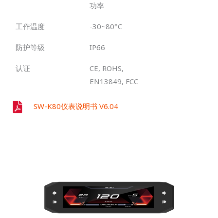
功率
工作温度
-30~80°C
防护等级
IP66
认证
CE, ROHS,
EN13849, FCC
SW-K80仪表说明书 V6.04