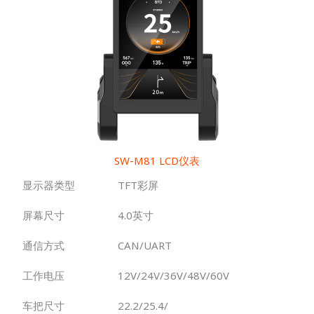
SW-M81 LCD仪表
显示器类型
TFT彩屏
屏幕尺寸
4.0英寸
通信方式
CAN/UART
工作电压
12V/24V/36V/48V/60V
车把尺寸
22.2/25.4/