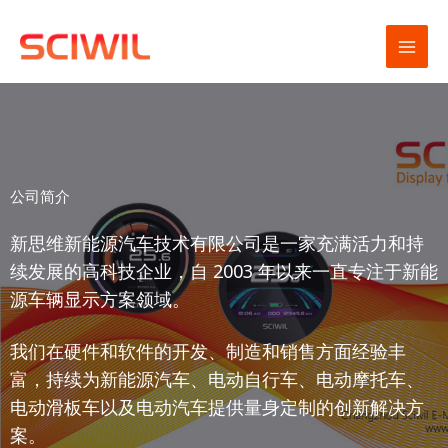
跳
至
内
容
公司简介
新思维新能源汽车技术有限公司是一家充满活力和持
续发展的高科技企业，自 2003 年以来一直专注于新能
源车辆显示方案领域。
我们在硬件和软件的开发、制造和销售方面经验丰
富，持续为新能源汽车、电动自行车、电动摩托车、
电动滑板车以及电动汽车提供量身定制的创新解决方
案。