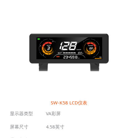
SW-K58 LCD仪表
显示器类型
VA彩屏
屏幕尺寸
4.58英寸