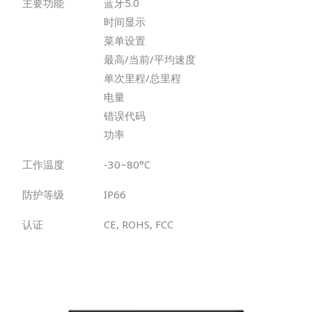
主要功能
蓝牙5.0
时间显示
菜单设置
最高/当前/平均速度
单次里程/总里程
电量
错误代码
功率
工作温度
-30~80°C
防护等级
IP66
认证
CE, ROHS, FCC