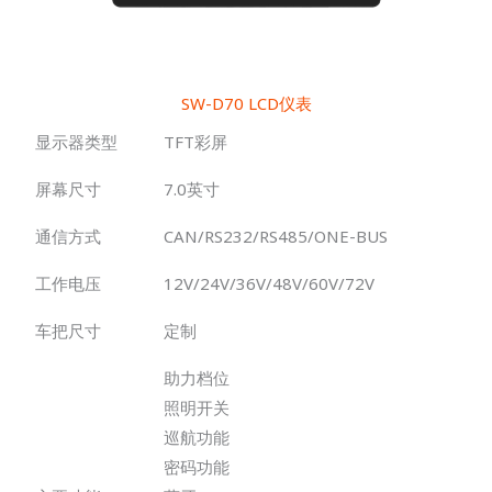
SW-D70 LCD仪表
显示器类型
TFT彩屏
屏幕尺寸
7.0英寸
通信方式
CAN/RS232/RS485/ONE-BUS
工作电压
12V/24V/36V/48V/60V/72V
车把尺寸
定制
助力档位
照明开关
巡航功能
密码功能