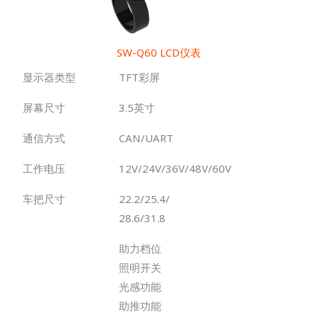
SW-Q60 LCD仪表
显示器类型
TFT彩屏
屏幕尺寸
3.5英寸
通信方式
CAN/UART
工作电压
12V/24V/36V/48V/60V
车把尺寸
22.2/25.4/
28.6/31.8
助力档位
照明开关
光感功能
助推功能