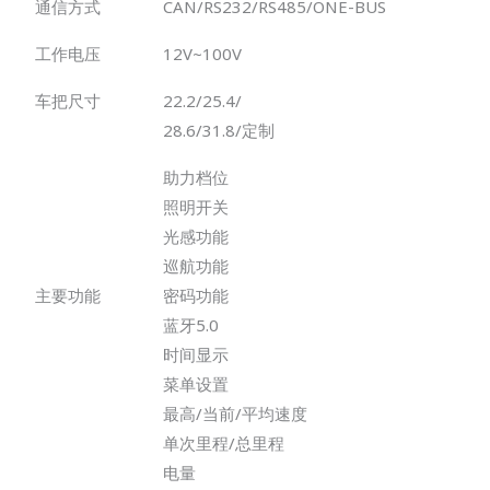
通信方式
CAN/RS232/RS485/ONE-BUS
工作电压
12V~100V
车把尺寸
22.2/25.4/
28.6/31.8/定制
助力档位
照明开关
光感功能
巡航功能
主要功能
密码功能
蓝牙5.0
时间显示
菜单设置
最高/当前/平均速度
单次里程/总里程
电量