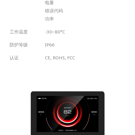
电量
错误代码
功率
工作温度
-30~80°C
防护等级
IP66
认证
CE, ROHS, FCC