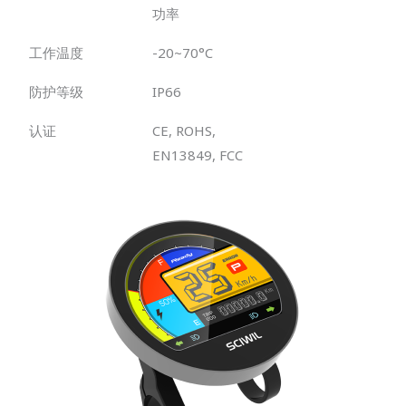
功率
工作温度
-20~70°C
防护等级
IP66
认证
CE, ROHS,
EN13849, FCC