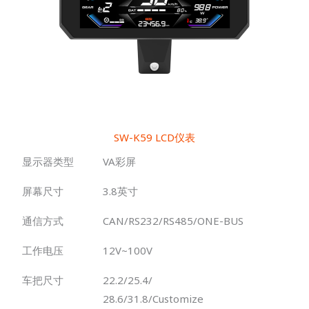
SW-K59 LCD仪表
显示器类型
VA彩屏
屏幕尺寸
3.8英寸
通信方式
CAN/RS232/RS485/ONE-BUS
工作电压
12V~100V
车把尺寸
22.2/25.4/
28.6/31.8/Customize