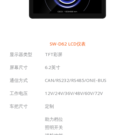
SW-D62 LCD仪表
显示器类型
TFT彩屏
屏幕尺寸
6.2英寸
通信方式
CAN/RS232/RS485/ONE-BUS
工作电压
12V/24V/36V/48V/60V/72V
车把尺寸
定制
助力档位
照明开关